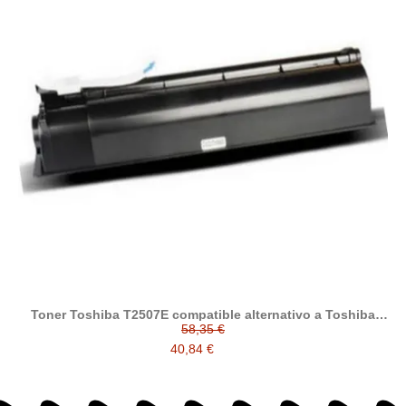
Toner Toshiba T2507E compatible alternativo a Toshiba
6AG00005086
58,35 €
40,84 €