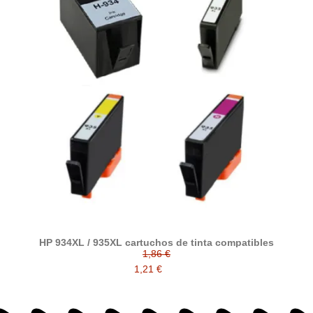
HP 934XL / 935XL cartuchos de tinta compatibles
1,86 €
1,21 €