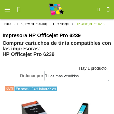
Inicio
HP (Hewlett Packard)
HP Officejet
HP Officejet Pro 6239
Impresora HP Officejet Pro 6239
Comprar cartuchos de tinta compatibles con
las impresoras:
HP Officejet Pro 6239
Hay 1 producto.
Ordenar por:
-35%
En stock: 24H laborables