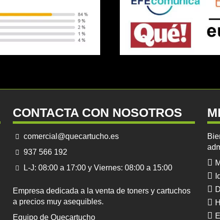
CONTACTA CON NOSOTROS
M
comercial@quecartucho.es
Bie
adm
937 566 192
M
L-J: 08:00 a 17:00 y Viernes: 08:00 a 15:00
I
D
Empresa dedicada a la venta de toners y cartuchos
a precios muy asequibles.
H
E
Equipo de Quecartucho