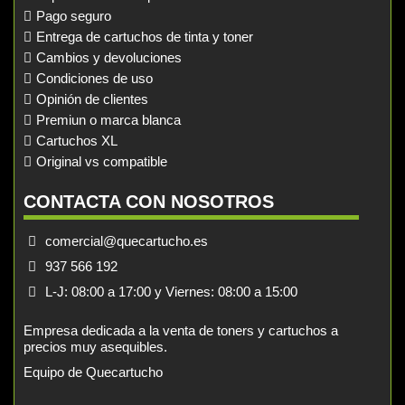
Pago seguro
Entrega de cartuchos de tinta y toner
Cambios y devoluciones
Condiciones de uso
Opinión de clientes
Premiun o marca blanca
Cartuchos XL
Original vs compatible
CONTACTA CON NOSOTROS
comercial@quecartucho.es
937 566 192
L-J: 08:00 a 17:00 y Viernes: 08:00 a 15:00
Empresa dedicada a la venta de toners y cartuchos a
precios muy asequibles.
Equipo de Quecartucho