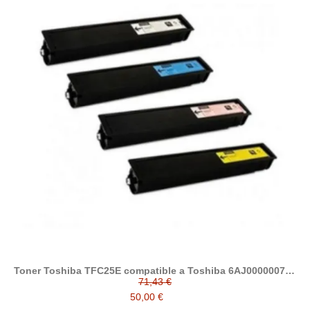
Toner Toshiba TFC25E compatible a Toshiba 6AJ00000075 /
6AJ00000072 / 6AJ00000078 / 6AJ00000081
71,43 €
50,00 €