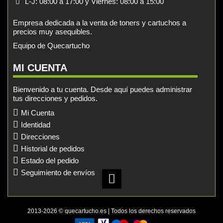
L-J: 08:00 a 17:00 y Viernes: 08:00 a 15:00
Empresa dedicada a la venta de toners y cartuchos a
precios muy asequibles.
Equipo de Quecartucho
MI CUENTA
Bienvenido a tu cuenta. Desde aquí puedes administrar
tus direcciones y pedidos.
Mi Cuenta
Identidad
Direcciones
Historial de pedidos
Estado del pedido
Seguimiento de envíos
2013-2026 © quecartucho.es | Todos los derechos reservados