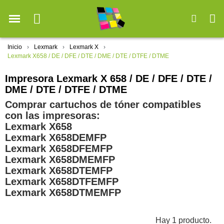
Inicio
Lexmark
Lexmark X
Lexmark X658 / DE / DFE / DTE / DME / DTE / DTFE / DTME
Impresora Lexmark X 658 / DE / DFE / DTE /
DME / DTE / DTFE / DTME
Comprar cartuchos de tóner compatibles
con las impresoras:
Lexmark X658
Lexmark X658DEMFP
Lexmark X658DFEMFP
Lexmark X658DMEMFP
Lexmark X658DTEMFP
Lexmark X658DTFEMFP
Lexmark X658DTMEMFP
Hay 1 producto.