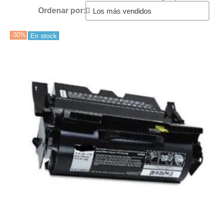
Ordenar por:
-30%
En stock