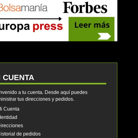
I CUENTA
nvenido a tu cuenta. Desde aquí puedes
inistrar tus direcciones y pedidos.
i Cuenta
dentidad
irecciones
istorial de pedidos