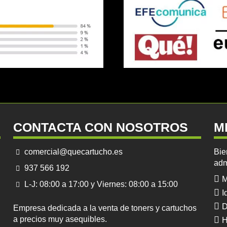
CONTACTA CON NOSOTROS
M
comercial@quecartucho.es
Bie
adm
937 566 192
M
L-J: 08:00 a 17:00 y Viernes: 08:00 a 15:00
I
D
Empresa dedicada a la venta de toners y cartuchos
a precios muy asequibles.
H