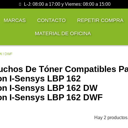
L-J: 08:00 a 17:00 y Viernes: 08:00 a 15:00
MARCAS
CONTACTO
REPETIR COMPRA
MATERIAL DE OFICINA
W / DWF
uchos De Tóner Compatibles Pa
n I-Sensys LBP 162
n I-Sensys LBP 162 DW
n I-Sensys LBP 162 DWF
Hay 2 productos