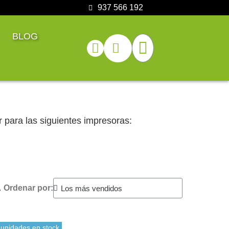
937 566 192
BLOG
r para las siguientes impresoras:
.
Ordenar por:
 unidades en stock