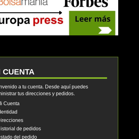
I CUENTA
nvenido a tu cuenta. Desde aquí puedes
inistrar tus direcciones y pedidos.
i Cuenta
dentidad
irecciones
istorial de pedidos
stado del pedido