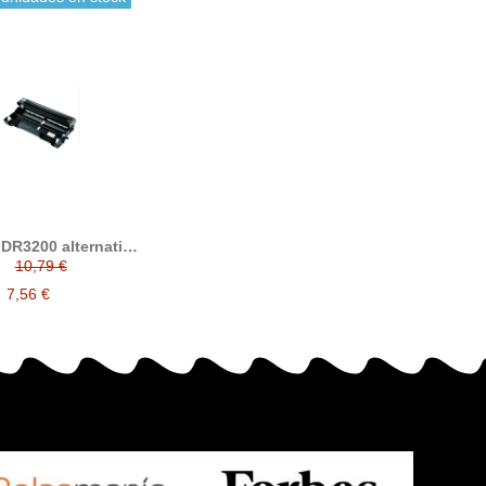
DR3200 alternativo
rother DR-3200
10,79 €
7,56 €