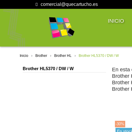
comercial@quecartucho.es
INICIO
Inicio
Brother
Brother HL
Brother HL5370 / DW / W
Brother HL5370 / DW / W
En esta 
Brother
Brother
Brother
-30%
En stoc