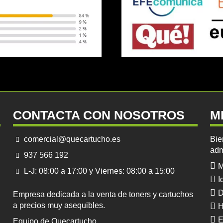
CONTACTA CON NOSOTROS
M
comercial@quecartucho.es
Bie
adm
937 566 192
M
L-J: 08:00 a 17:00 y Viernes: 08:00 a 15:00
I
D
Empresa dedicada a la venta de toners y cartuchos
a precios muy asequibles.
H
E
Equipo de Quecartucho