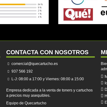
CONTACTA CON NOSOTROS
M
comercial@quecartucho.es
Bie
adm
937 566 192
M
L-J: 08:00 a 17:00 y Viernes: 08:00 a 15:00
I
D
Empresa dedicada a la venta de toners y cartuchos
a precios muy asequibles.
H
E
Equipo de Quecartucho