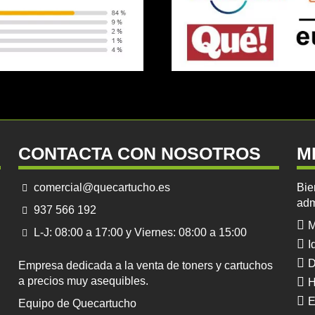
CONTACTA CON NOSOTROS
M
comercial@quecartucho.es
Bie
adm
937 566 192
M
L-J: 08:00 a 17:00 y Viernes: 08:00 a 15:00
I
D
Empresa dedicada a la venta de toners y cartuchos
a precios muy asequibles.
H
E
Equipo de Quecartucho