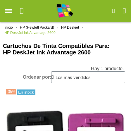
Inicio
HP (Hewlett Packard)
HP Deskjet
HP DeskJet Ink Advantage 2600
Cartuchos De Tinta Compatibles Para:
HP DeskJet Ink Advantage 2600
Hay 1 producto.
Ordenar por:
-35%
En stock