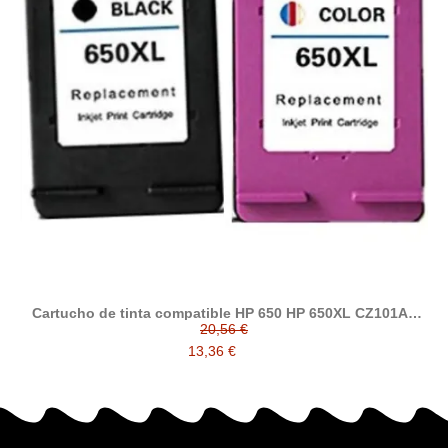
Cartucho de tinta compatible HP 650 HP 650XL CZ101AE
CZ102AE HP650 HP650XL
20,56 €
13,36 €