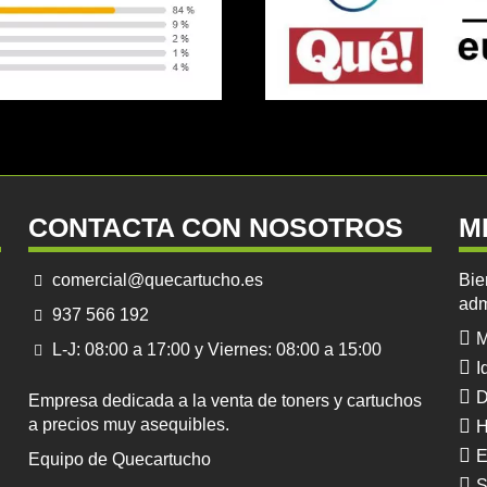
CONTACTA CON NOSOTROS
M
comercial@quecartucho.es
Bie
adm
937 566 192
M
L-J: 08:00 a 17:00 y Viernes: 08:00 a 15:00
I
D
Empresa dedicada a la venta de toners y cartuchos
a precios muy asequibles.
H
E
Equipo de Quecartucho
S