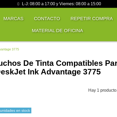
L-J: 08:00 a 17:00 y Viernes: 08:00 a 15:00
MARCAS
CONTACTO
REPETIR COMPRA
MATERIAL DE OFICINA
dvantage 3775
uchos De Tinta Compatibles Par
eskJet Ink Advantage 3775
Hay 1 producto
 unidades en stock