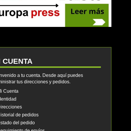
I CUENTA
nvenido a tu cuenta. Desde aquí puedes
inistrar tus direcciones y pedidos.
i Cuenta
dentidad
irecciones
istorial de pedidos
stado del pedido
eguimiento de envíos