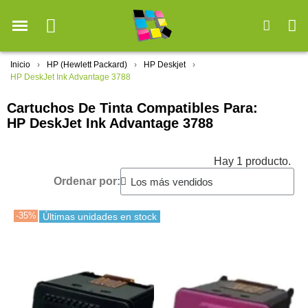
Inicio
HP (Hewlett Packard)
HP Deskjet
HP DeskJet Ink Advantage 3788
Cartuchos De Tinta Compatibles Para:
HP DeskJet Ink Advantage 3788
Hay 1 producto.
Ordenar por:
-35%
Últimas unidades en stock