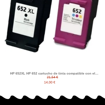
HP 652XL HP 652 cartucho de tinta compatible con el
cartucho HP F6V25AE F6V24AE
21,54 €
14,00 €