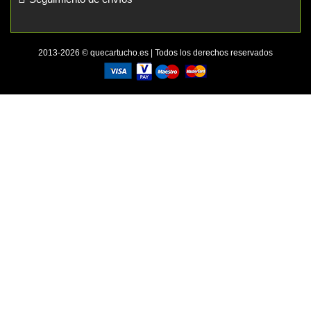
2013-2026 © quecartucho.es | Todos los derechos reservados