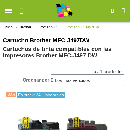
Inicio
Brother
Brother MFC
Brother MFCJ497DW
Cartucho Brother MFC-J497DW
Cartuchos de tinta compatibles con las
impresoras Brother MFC-J497 DW
Hay 1 producto.
Ordenar por:
-30%
En stock: 24H laborables