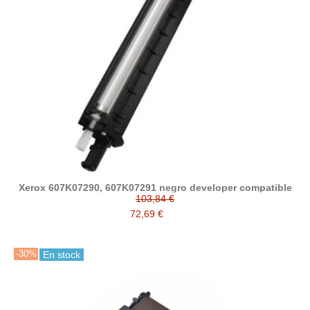
Xerox 607K07290, 607K07291 negro developer compatible
103,84 €
72,69 €
-30%
En stock