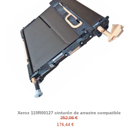
Xerox 115R00127 cinturón de arrastre compatible
252,06 €
176,44 €