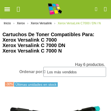
Inicio
Xerox
Xerox Versalink
Xerox VersaLink C7000 / DN / N
Cartuchos De Toner Compatibles Para:
Xerox Versalink C 7000
Xerox Versalink C 7000 DN
Xerox Versalink C 7000 N
Hay 6 productos.
Ordenar por:
-30%
Últimas unidades en stock