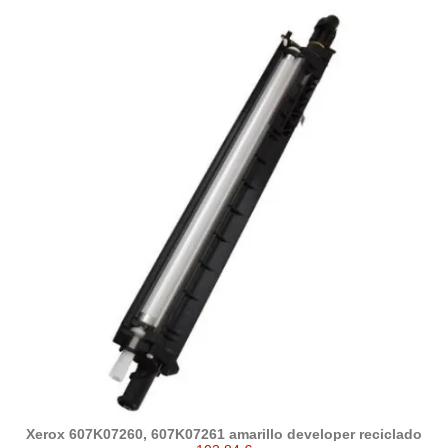
Xerox 607K07260, 607K07261 amarillo developer reciclado