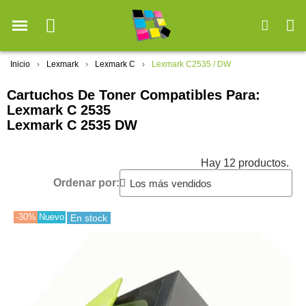
Inicio
Lexmark
Lexmark C
Lexmark C2535 / DW
Cartuchos De Toner Compatibles Para:
Lexmark C 2535
Lexmark C 2535 DW
Hay 12 productos.
Ordenar por:
-30%
Nuevo
En stock