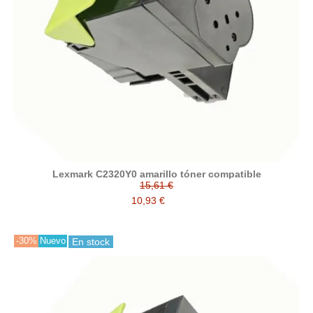
Lexmark C2320Y0 amarillo tóner compatible
15,61 €
10,93 €
-30%
Nuevo
En stock