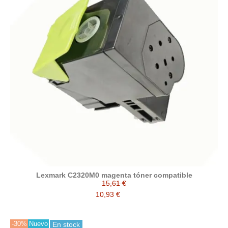
Lexmark C2320M0 magenta tóner compatible
15,61 €
10,93 €
-30%
Nuevo
En stock