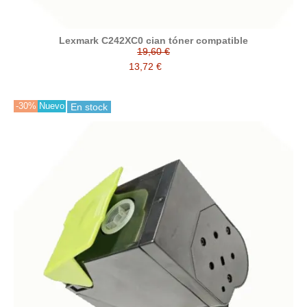
Lexmark C242XC0 cian tóner compatible
19,60 €
13,72 €
-30%
Nuevo
En stock