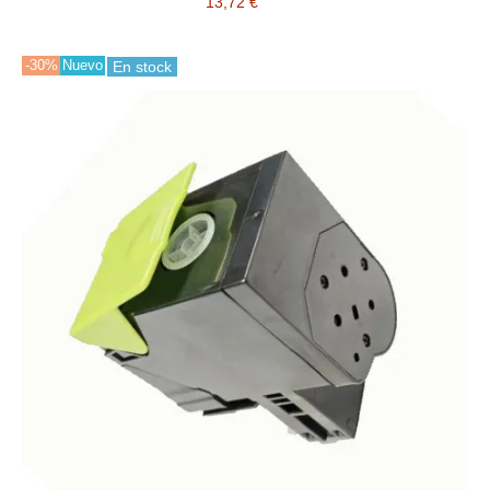
13,72 €
-30%
Nuevo
En stock