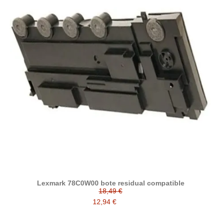
Lexmark 78C0W00 bote residual compatible
18,49 €
12,94 €