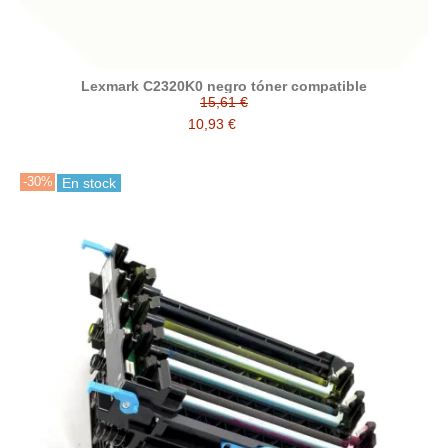
Lexmark C2320K0 negro tóner compatible
15,61 €
10,93 €
-30%
En stock