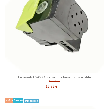
Lexmark C242XY0 amarillo tóner compatible
19,60 €
13,72 €
-30%
Nuevo
En stock