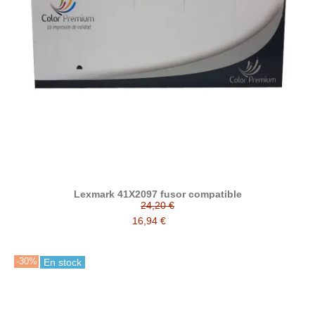
Lexmark 41X2097 fusor compatible
24,20 €
16,94 €
-30%
En stock