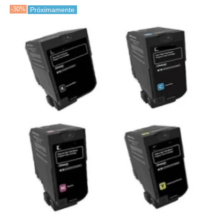
-30%
Próximamente