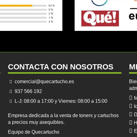
CONTACTA CON NOSOTROS
M
comercial@quecartucho.es
Bie
adm
937 566 192
M
L-J: 08:00 a 17:00 y Viernes: 08:00 a 15:00
I
D
Empresa dedicada a la venta de toners y cartuchos
a precios muy asequibles.
H
E
Equipo de Quecartucho