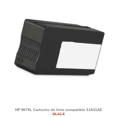
HP 967XL Cartucho de tinta compatible 3JA31AE
36,41 €