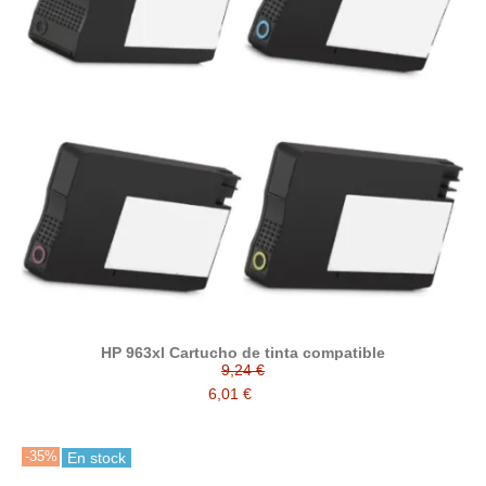
HP 963xl Cartucho de tinta compatible
9,24 €
6,01 €
-35%
En stock