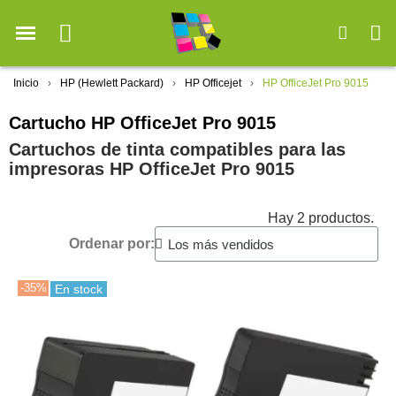
Inicio
HP (Hewlett Packard)
HP Officejet
HP OfficeJet Pro 9015
Cartucho HP OfficeJet Pro 9015
Cartuchos de tinta compatibles para las
impresoras HP OfficeJet Pro 9015
Hay 2 productos.
Ordenar por:
-35%
En stock