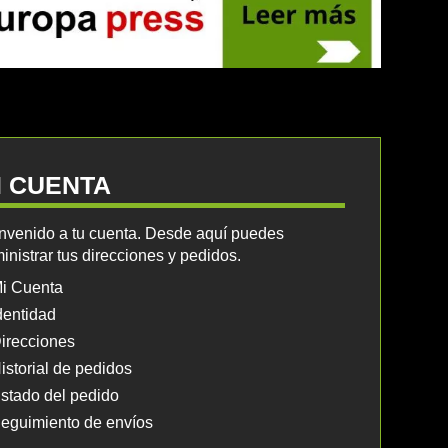
I CUENTA
nvenido a tu cuenta. Desde aquí puedes
inistrar tus direcciones y pedidos.
i Cuenta
dentidad
irecciones
istorial de pedidos
stado del pedido
eguimiento de envíos