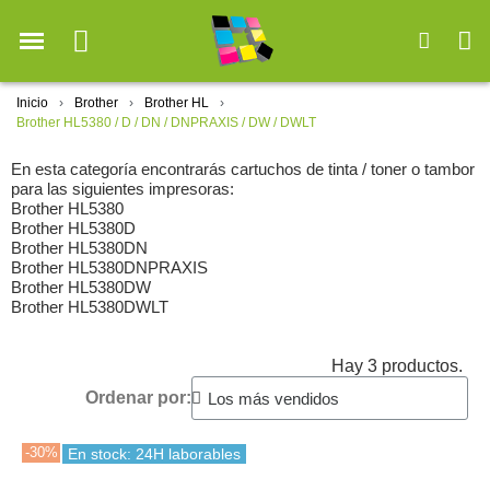
Inicio
Brother
Brother HL
Brother HL5380 / D / DN / DNPRAXIS / DW / DWLT
En esta categoría encontrarás cartuchos de tinta / toner o tambor
para las siguientes impresoras:
Brother HL5380
Brother HL5380D
Brother HL5380DN
Brother HL5380DNPRAXIS
Brother HL5380DW
Brother HL5380DWLT
Hay 3 productos.
Ordenar por:
-30%
En stock: 24H laborables