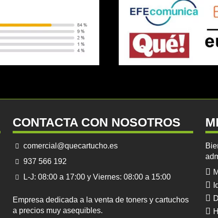
CONTACTA CON NOSOTROS
M
comercial@quecartucho.es
Bie
adm
937 566 192
M
L-J: 08:00 a 17:00 y Viernes: 08:00 a 15:00
I
D
Empresa dedicada a la venta de toners y cartuchos
a precios muy asequibles.
H