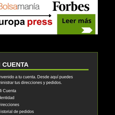
I CUENTA
nvenido a tu cuenta. Desde aquí puedes
inistrar tus direcciones y pedidos.
i Cuenta
dentidad
irecciones
istorial de pedidos