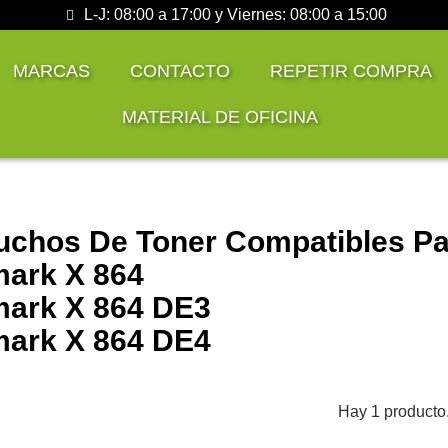
L-J: 08:00 a 17:00 y Viernes: 08:00 a 15:00
MARCAS
CONTACTO
REPETIR COMPRA
MATERIAL DE OFICINA
uchos De Toner Compatibles Pa
ark X 864
ark X 864 DE3
ark X 864 DE4
Hay 1 producto