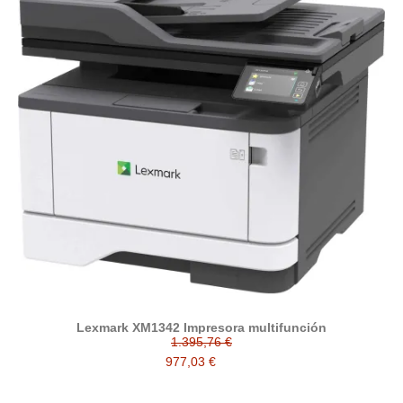
Lexmark XM1342 Impresora multifunción
1.395,76 €
977,03 €