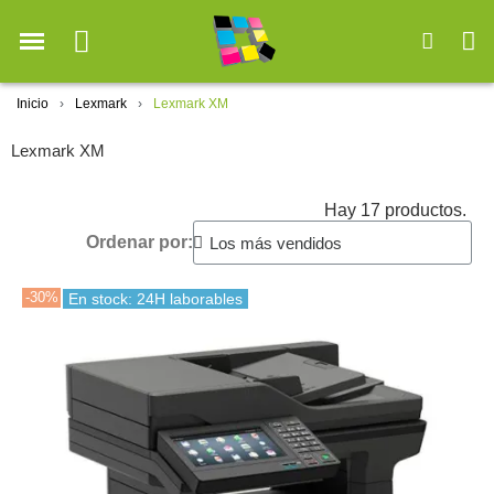
Inicio
Lexmark
Lexmark XM
Lexmark XM
Hay 17 productos.
Ordenar por:
-30%
En stock: 24H laborables