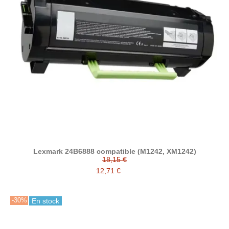
Lexmark 24B6888 compatible (M1242, XM1242)
18,15 €
12,71 €
-30%
En stock