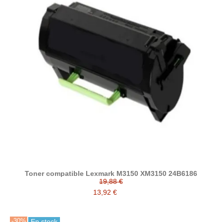
Toner compatible Lexmark M3150 XM3150 24B6186
19,88 €
13,92 €
-30%
En stock