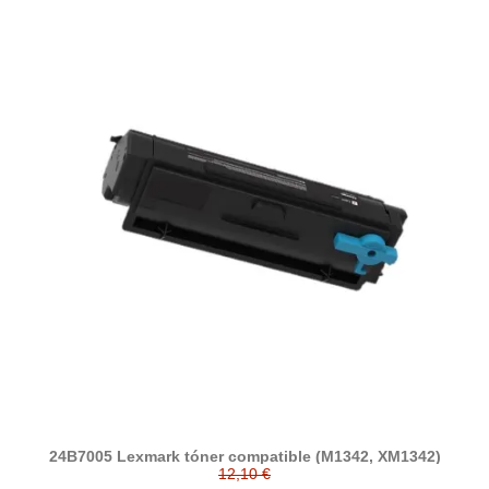
24B7005 Lexmark tóner compatible (M1342, XM1342)
12,10 €