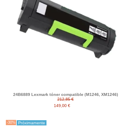
24B6889 Lexmark tóner compatible (M1246, XM1246)
212,85 €
149,00 €
-30%
Próximamente