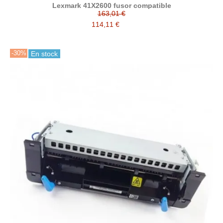
Lexmark 41X2600 fusor compatible
163,01 €
114,11 €
-30%
En stock