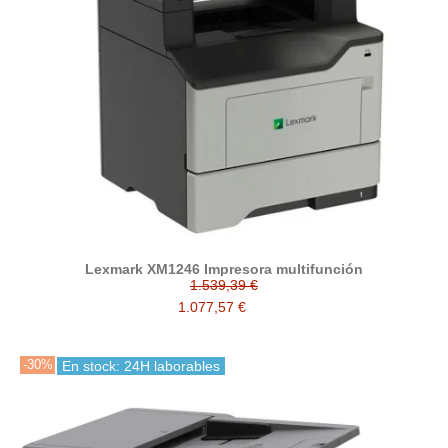
Lexmark XM1246 Impresora multifunción
1.539,39 €
1.077,57 €
-30%
En stock: 24H laborables