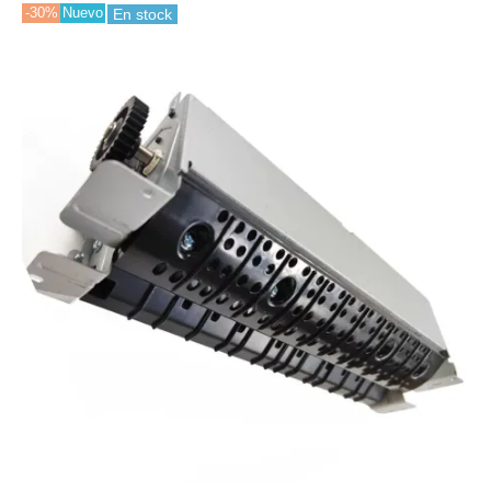
-30%
Nuevo
En stock