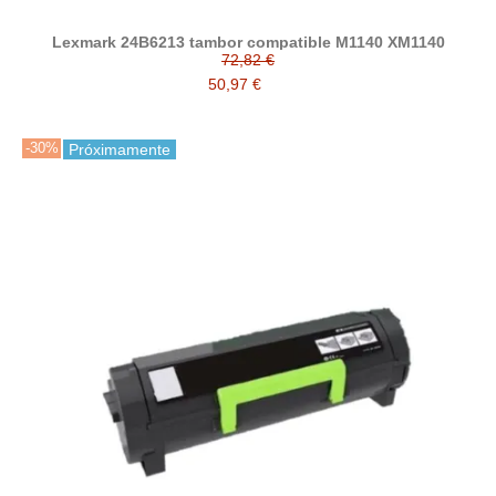
Lexmark 24B6213 tambor compatible M1140 XM1140
72,82 €
50,97 €
-30%
Próximamente