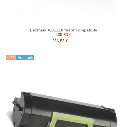
Lexmark 41X1116 fusor compatible
409,33 €
286,53 €
-30%
En stock