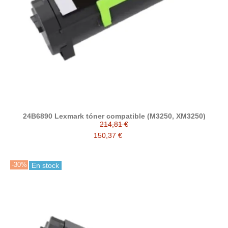
24B6890 Lexmark tóner compatible (M3250, XM3250)
214,81 €
150,37 €
-30%
En stock