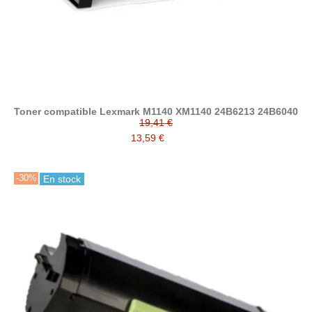
Toner compatible Lexmark M1140 XM1140 24B6213 24B6040
19,41 €
13,59 €
-30%
En stock