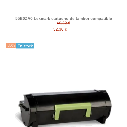
55B0ZA0 Lexmark cartucho de tambor compatible
46,22 €
32,36 €
-30%
En stock