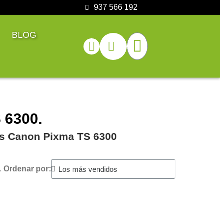
937 566 192
BLOG
 6300.
ras Canon Pixma TS 6300
.
Ordenar por: