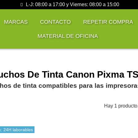
L-J: 08:00 a 17:00 y Viernes: 08:00 a 15:00
MARCAS
CONTACTO
REPETIR COMPRA
MATERIAL DE OFICINA
uchos De Tinta Canon Pixma TS
hos de tinta compatibles para las impreso
Hay 1 producto
k: 24H laborables