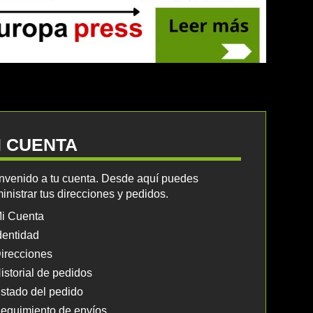
I CUENTA
nvenido a tu cuenta. Desde aquí puedes
inistrar tus direcciones y pedidos.
i Cuenta
dentidad
irecciones
istorial de pedidos
stado del pedido
eguimiento de envíos