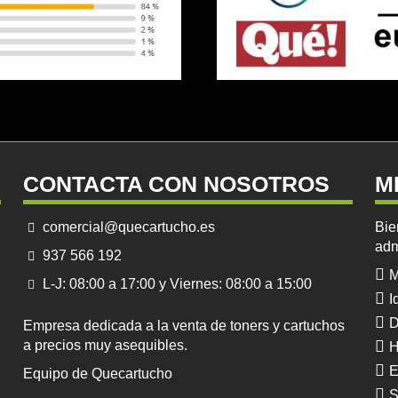
CONTACTA CON NOSOTROS
M
comercial@quecartucho.es
Bie
adm
937 566 192
M
L-J: 08:00 a 17:00 y Viernes: 08:00 a 15:00
I
D
Empresa dedicada a la venta de toners y cartuchos
a precios muy asequibles.
H
E
Equipo de Quecartucho
S