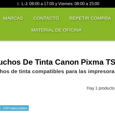
L-J: 08:00 a 17:00 y Viernes: 08:00 a 15:00
MARCAS
CONTACTO
REPETIR COMPRA
MATERIAL DE OFICINA
uchos De Tinta Canon Pixma TS
hos de tinta compatibles para las impreso
Hay 1 producto
k: 24H laborables