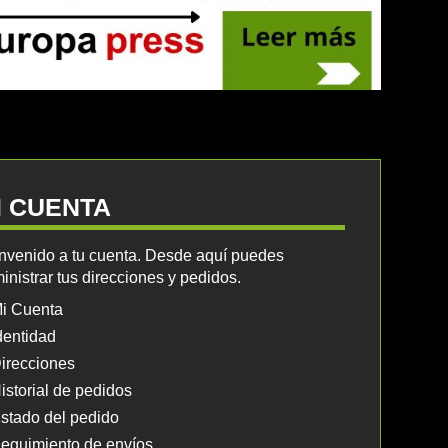
I CUENTA
nvenido a tu cuenta. Desde aquí puedes
inistrar tus direcciones y pedidos.
i Cuenta
dentidad
irecciones
istorial de pedidos
stado del pedido
eguimiento de envíos