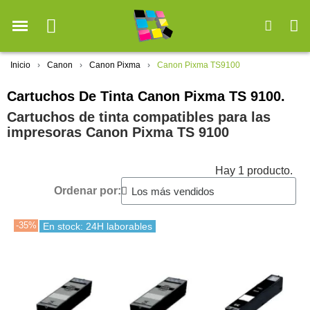
Inicio
Canon
Canon Pixma
Canon Pixma TS9100
Cartuchos De Tinta Canon Pixma TS 9100.
Cartuchos de tinta compatibles para las
impresoras Canon Pixma TS 9100
Hay 1 producto.
Ordenar por:
-35%
En stock: 24H laborables