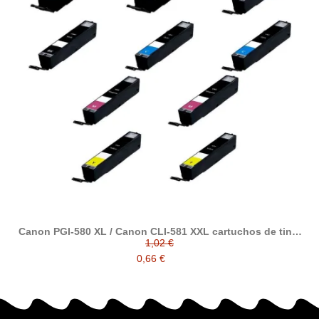
Canon PGI-580 XL / Canon CLI-581 XXL cartuchos de tinta
compatibles
1,02 €
0,66 €