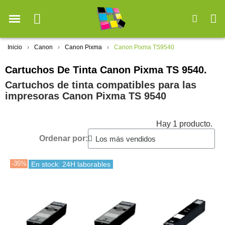
Inicio
Canon
Canon Pixma
Canon Pixma TS9540
Cartuchos De Tinta Canon Pixma TS 9540.
Cartuchos de tinta compatibles para las
impresoras Canon Pixma TS 9540
Hay 1 producto.
Ordenar por:
-35%
En stock: 24H laborables