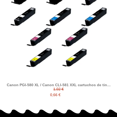
Canon PGI-580 XL / Canon CLI-581 XXL cartuchos de tinta
compatibles
1,02 €
0,66 €