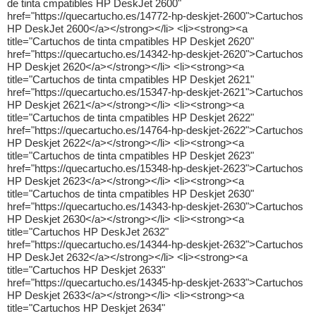
de tinta cmpatibles HP DeskJet 2600"
href="https://quecartucho.es/14772-hp-deskjet-2600">Cartuchos
HP DeskJet 2600</a></strong></li> <li><strong><a
title="Cartuchos de tinta cmpatibles HP Deskjet 2620"
href="https://quecartucho.es/14342-hp-deskjet-2620">Cartuchos
HP Deskjet 2620</a></strong></li> <li><strong><a
title="Cartuchos de tinta cmpatibles HP Deskjet 2621"
href="https://quecartucho.es/15347-hp-deskjet-2621">Cartuchos
HP Deskjet 2621</a></strong></li> <li><strong><a
title="Cartuchos de tinta cmpatibles HP Deskjet 2622"
href="https://quecartucho.es/14764-hp-deskjet-2622">Cartuchos
HP Deskjet 2622</a></strong></li> <li><strong><a
title="Cartuchos de tinta cmpatibles HP Deskjet 2623"
href="https://quecartucho.es/15348-hp-deskjet-2623">Cartuchos
HP Deskjet 2623</a></strong></li> <li><strong><a
title="Cartuchos de tinta cmpatibles HP Deskjet 2630"
href="https://quecartucho.es/14343-hp-deskjet-2630">Cartuchos
HP Deskjet 2630</a></strong></li> <li><strong><a
title="Cartuchos HP DeskJet 2632"
href="https://quecartucho.es/14344-hp-deskjet-2632">Cartuchos
HP DeskJet 2632</a></strong></li> <li><strong><a
title="Cartuchos HP Deskjet 2633"
href="https://quecartucho.es/14345-hp-deskjet-2633">Cartuchos
HP Deskjet 2633</a></strong></li> <li><strong><a
title="Cartuchos HP Deskjet 2634"