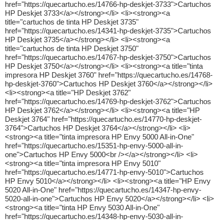
href="https://quecartucho.es/14766-hp-deskjet-3733">Cartuchos
HP Deskjet 3733</a></strong></li> <li><strong><a
title="cartuchos de tinta HP Deskjet 3735"
href="https://quecartucho.es/14341-hp-deskjet-3735">Cartuchos
HP Deskjet 3735</a></strong></li> <li><strong><a
title="cartuchos de tinta HP Deskjet 3750"
href="https://quecartucho.es/14767-hp-deskjet-3750">Cartuchos
HP Deskjet 3750</a></strong></li> <li><strong><a title="tinta
impresora HP Deskjet 3760" href="https://quecartucho.es/14768-
hp-deskjet-3760">Cartuchos HP Deskjet 3760</a></strong></li>
<li><strong><a title="HP Deskjet 3762"
href="https://quecartucho.es/14769-hp-deskjet-3762">Cartuchos
HP Deskjet 3762</a></strong></li> <li><strong><a title="HP
Deskjet 3764" href="https://quecartucho.es/14770-hp-deskjet-
3764">Cartuchos HP Deskjet 3764</a></strong></li> <li>
<strong><a title="tinta impresora HP Envy 5000 All-in-One"
href="https://quecartucho.es/15351-hp-envy-5000-all-in-
one">Cartuchos HP Envy 5000<br /></a></strong></li> <li>
<strong><a title="tinta impresora HP Envy 5010"
href="https://quecartucho.es/14771-hp-envy-5010">Cartuchos
HP Envy 5010</a></strong></li> <li><strong><a title="HP Envy
5020 All-in-One" href="https://quecartucho.es/14347-hp-envy-
5020-all-in-one">Cartuchos HP Envy 5020</a></strong></li> <li>
<strong><a title="tinta HP Envy 5030 All-in-One"
href="https://quecartucho.es/14348-hp-envy-5030-all-in-