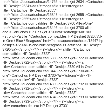
href="https://quecartucho.es/14765-hp-deskjet-2634">Cartuchos
HP Deskjet 2634</a></strong></li> <li><strong><a
title="Cartuchos HP Deskjet 2655"
href="https://quecartucho.es/15349-hp-deskjet-2655">Cartuchos
HP Deskjet 2655</a></strong></li> <li><strong><a
title="Cartuchos compatibles HP Deskjet 3700 All-in-One"
href="https://quecartucho.es/13446-hp-deskjet-3700-all-in-
one">Cartuchos HP Deskjet 3700</a></strong></li> <li>
<strong><a title="Cartuchos compatibles HP Deskjet 3720 / All-
in-One / Blue / Seagrass" href="https://quecartucho.es/13447-hp-
deskjet-3720-all-in-one-blue-seagrass">Cartuchos HP Deskjet
3720</a></strong></li> <li><strong><a title="Cartuchos
compatibles HP Deskjet 3722"
href="https://quecartucho.es/15350-hp-deskjet-3722">Cartuchos
HP Deskjet 3722</a></strong></li> <li><strong><a
title="Cartuchos compatibles HP Deskjet 3730 All-in-One"
href="https://quecartucho.es/13448-hp-deskjet-3730-all-in-
one">Cartuchos HP Deskjet 3730</a></strong></li> <li>
<strong><a title="HP Deskjet 3732"
href="https://quecartucho.es/14339-hp-deskjet-3732">Cartuchos
HP Deskjet 3732</a></strong></li> <li><strong><a
title="Cartuchos compatibles HP Deskjet 3733"
href="https://quecartucho.es/14340-hp-deskjet-3733">Cartuchos
HP Deskjet 3733</a></strong></li> <li><strong><a
title="cartuchos de tinta HP Deskjet 3733"