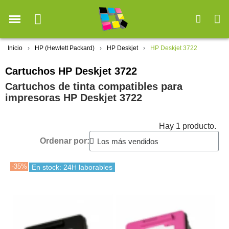
Inicio
HP (Hewlett Packard)
HP Deskjet
HP Deskjet 3722
Cartuchos HP Deskjet 3722
Cartuchos de tinta compatibles para
impresoras HP Deskjet 3722
Hay 1 producto.
Ordenar por:
-35%
En stock: 24H laborables