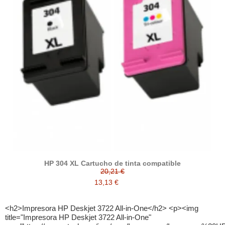
HP 304 XL Cartucho de tinta compatible
20,21 €
13,13 €
<h2>Impresora HP Deskjet 3722 All-in-One</h2> <p><img
title="Impresora HP Deskjet 3722 All-in-One"