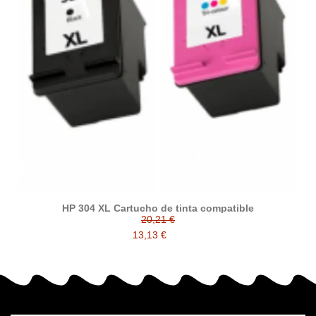
HP 304 XL Cartucho de tinta compatible
20,21 €
13,13 €