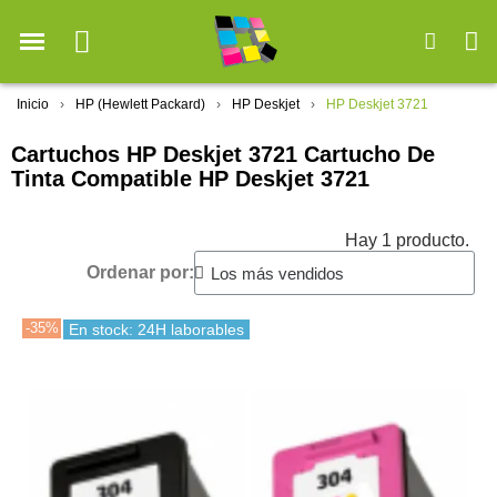
Inicio
HP (Hewlett Packard)
HP Deskjet
HP Deskjet 3721
Cartuchos HP Deskjet 3721 Cartucho De
Tinta Compatible HP Deskjet 3721
Hay 1 producto.
Ordenar por:
-35%
En stock: 24H laborables