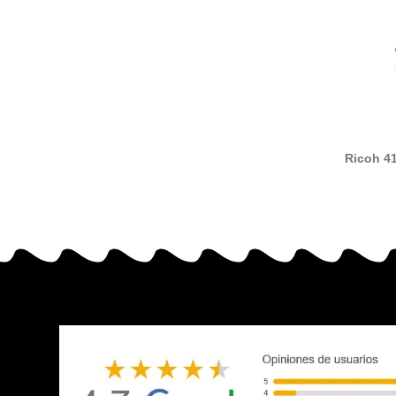
Ricoh 4
compat