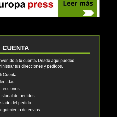
I CUENTA
nvenido a tu cuenta. Desde aquí puedes
inistrar tus direcciones y pedidos.
i Cuenta
dentidad
irecciones
istorial de pedidos
stado del pedido
eguimiento de envíos