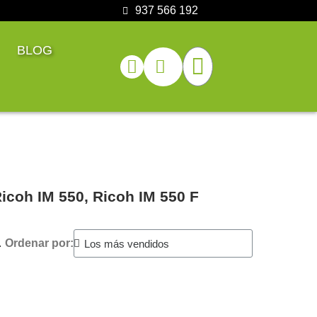
937 566 192
BLOG
icoh IM 550, Ricoh IM 550 F
.
Ordenar por: