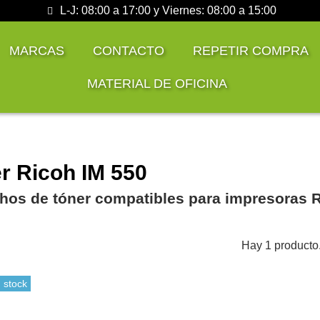
L-J: 08:00 a 17:00 y Viernes: 08:00 a 15:00
MARCAS
CONTACTO
REPETIR COMPRA
MATERIAL DE OFICINA
r Ricoh IM 550
hos de tóner compatibles para impresoras R
Hay 1 producto
 stock