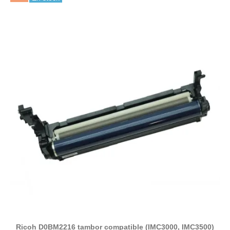
Ricoh D0BM2216 tambor compatible (IMC3000, IMC3500)