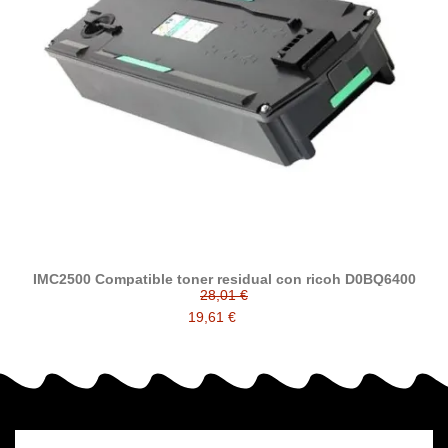
IMC2500 Compatible toner residual con ricoh D0BQ6400
28,01 €
19,61 €