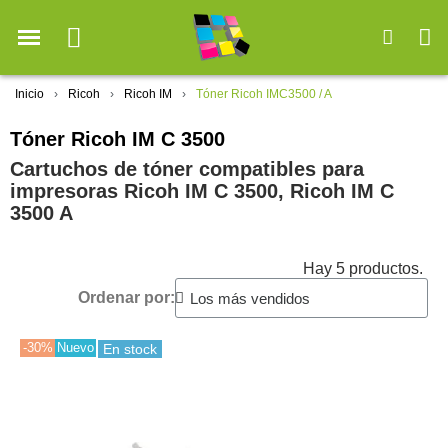
Inicio
Ricoh
Ricoh IM
Tóner Ricoh IMC3500 / A
Tóner Ricoh IM C 3500
Cartuchos de tóner compatibles para
impresoras Ricoh IM C 3500, Ricoh IM C
3500 A
Hay 5 productos.
Ordenar por:
-30%
Nuevo
En stock