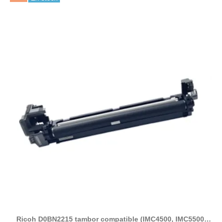
Ricoh D0BN2215 tambor compatible (IMC4500, IMC5500,