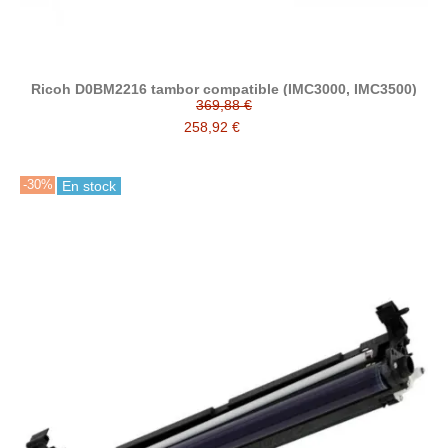
Ricoh D0BM2216 tambor compatible (IMC3000, IMC3500)
369,88 €
258,92 €
-30%
En stock