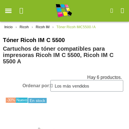
Inicio
Ricoh
Ricoh IM
Tóner Ricoh IMC5500 / A
Tóner Ricoh IM C 5500
Cartuchos de tóner compatibles para
impresoras Ricoh IM C 5500, Ricoh IM C
5500 A
Hay 6 productos.
Ordenar por:
-30%
Nuevo
En stock