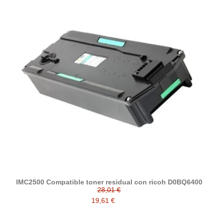
IMC2500 Compatible toner residual con ricoh D0BQ6400
28,01 €
19,61 €