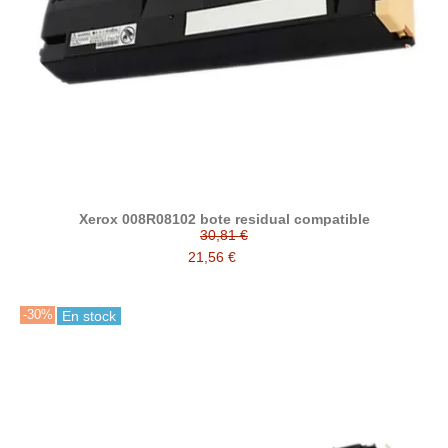
Xerox 008R08102 bote residual compatible
30,81 €
21,56 €
-30%
En stock