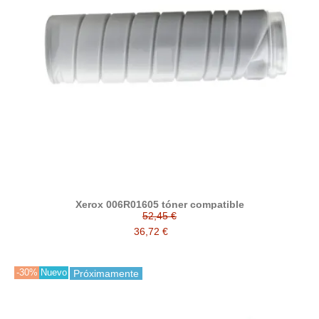
Xerox 006R01605 tóner compatible
52,45 €
36,72 €
-30%
Nuevo
Próximamente