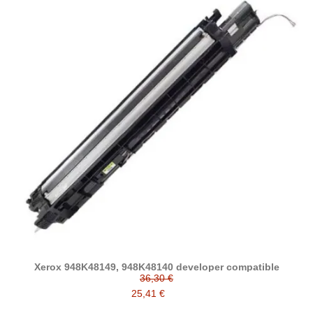
Xerox 948K48149, 948K48140 developer compatible
36,30 €
25,41 €