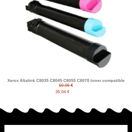
Xerox Altalink C8035 C8045 C8055 C8070 toner compatible
50,06 €
35,04 €