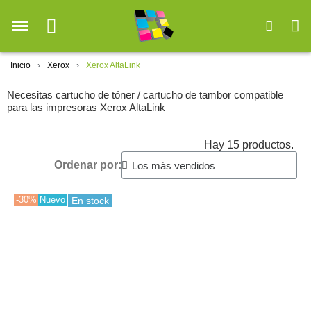
Inicio
Xerox
Xerox AltaLink
Necesitas cartucho de tóner / cartucho de tambor compatible
para las impresoras Xerox AltaLink
Hay 15 productos.
Ordenar por:
-30%
Nuevo
En stock