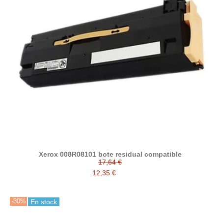
Xerox 008R08101 bote residual compatible
17,64 €
12,35 €
-30%
En stock