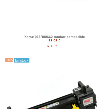
Xerox 013R00662 tambor compatible
53,05 €
37,13 €
-30%
En stock