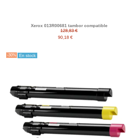
Xerox 013R00681 tambor compatible
128,83 €
90,18 €
-30%
En stock