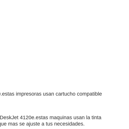
0.estas impresoras usan cartucho compatible
 DeskJet 4120e.estas maquinas usan la tinta
 que mas se ajuste a tus necesidades.