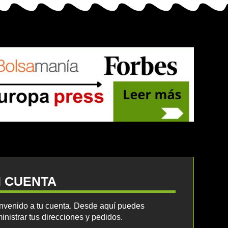
I CUENTA
nvenido a tu cuenta. Desde aquí puedes
inistrar tus direcciones y pedidos.