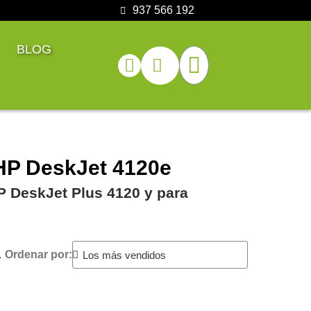
937 566 192
BLOG
HP DeskJet 4120e
P DeskJet Plus 4120 y para
.
Ordenar por: