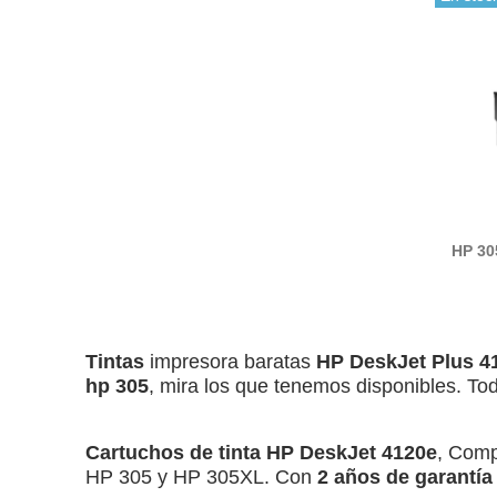
HP 30
ti
Tintas
impresora baratas
HP DeskJet Plus 4
hp 305
, mira los que tenemos disponibles. Tod
Cartuchos de tinta HP DeskJet 4120e
, Comp
HP 305 y HP 305XL. Con
2 años de garantía