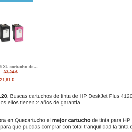
5 XL cartucho de
nta compatible
33,24 €
21,61 €
120
, Buscas cartuchos de tinta de HP DeskJet Plus 412
os ellos tienen 2 años de garantía.
ra en Quecartucho el
mejor cartucho
de tinta para HP
para que puedas comprar con total tranquilidad la tinta