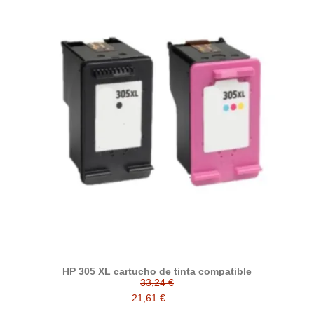
HP 305 XL cartucho de tinta compatible
33,24 €
21,61 €