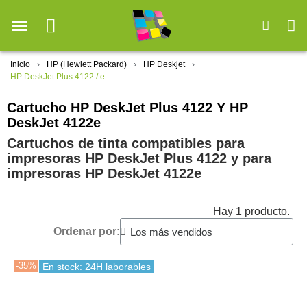
Inicio
HP (Hewlett Packard)
HP Deskjet
HP DeskJet Plus 4122 / e
Cartucho HP DeskJet Plus 4122 Y HP
DeskJet 4122e
Cartuchos de tinta compatibles para
impresoras HP DeskJet Plus 4122 y para
impresoras HP DeskJet 4122e
Hay 1 producto.
Ordenar por:
-35%
En stock: 24H laborables