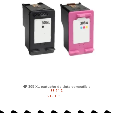
HP 305 XL cartucho de tinta compatible
33,24 €
21,61 €