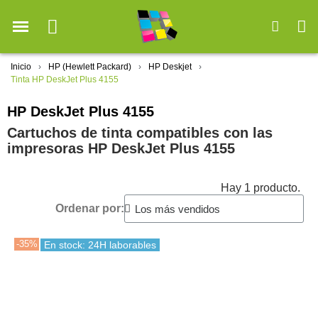
Inicio
HP (Hewlett Packard)
HP Deskjet
Tinta HP DeskJet Plus 4155
HP DeskJet Plus 4155
Cartuchos de tinta compatibles con las
impresoras HP DeskJet Plus 4155
Hay 1 producto.
Ordenar por:
-35%
En stock: 24H laborables