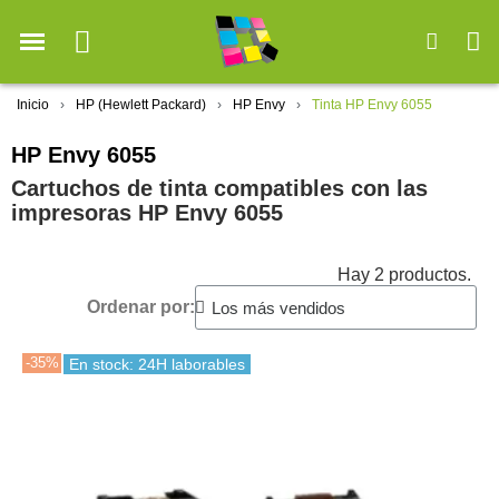
Inicio
HP (Hewlett Packard)
HP Envy
Tinta HP Envy 6055
HP Envy 6055
Cartuchos de tinta compatibles con las
impresoras HP Envy 6055
Hay 2 productos.
Ordenar por:
-35%
En stock: 24H laborables