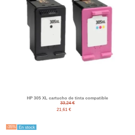
HP 305 XL cartucho de tinta compatible
33,24 €
21,61 €
-35%
En stock