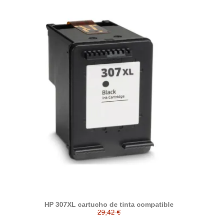
HP 307XL cartucho de tinta compatible
29,42 €