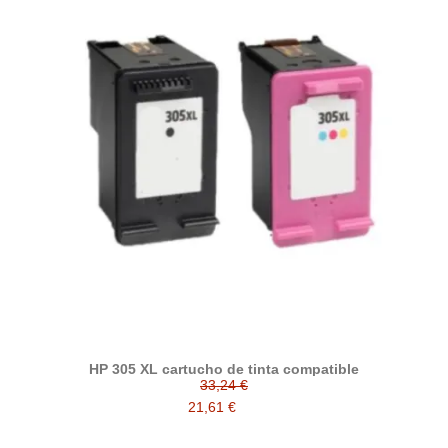
HP 305 XL cartucho de tinta compatible
33,24 €
21,61 €