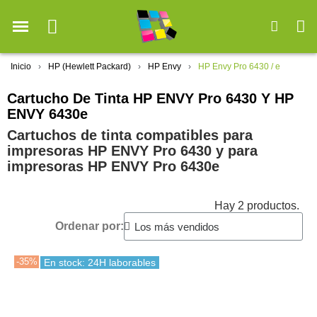
Inicio
HP (Hewlett Packard)
HP Envy
HP Envy Pro 6430 / e
Cartucho De Tinta HP ENVY Pro 6430 Y HP
ENVY 6430e
Cartuchos de tinta compatibles para
impresoras HP ENVY Pro 6430 y para
impresoras HP ENVY Pro 6430e
Hay 2 productos.
Ordenar por:
-35%
En stock: 24H laborables