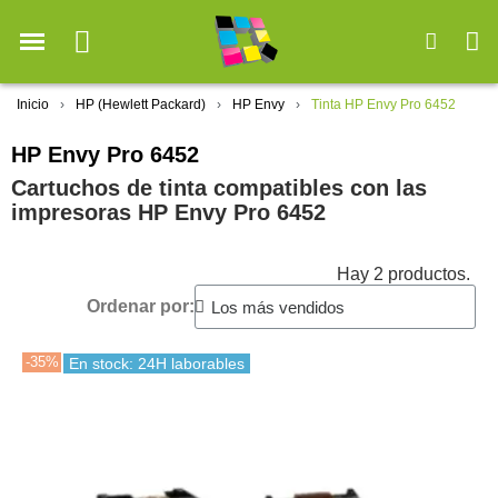
Inicio
HP (Hewlett Packard)
HP Envy
Tinta HP Envy Pro 6452
HP Envy Pro 6452
Cartuchos de tinta compatibles con las
impresoras HP Envy Pro 6452
Hay 2 productos.
Ordenar por:
-35%
En stock: 24H laborables