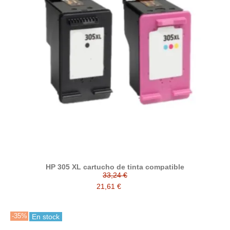
HP 305 XL cartucho de tinta compatible
33,24 €
21,61 €
-35%
En stock