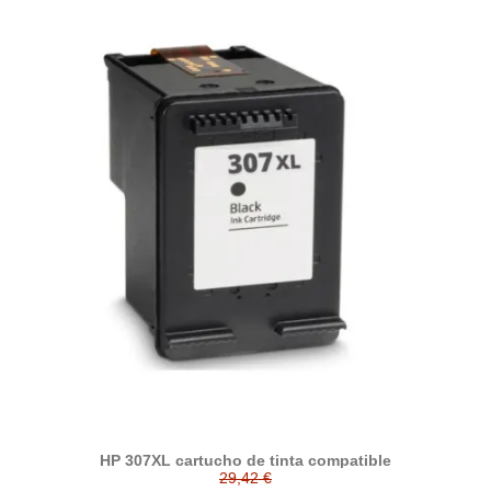
HP 307XL cartucho de tinta compatible
29,42 €