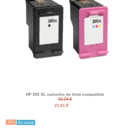
HP 305 XL cartucho de tinta compatible
33,24 €
21,61 €
-35%
En stock