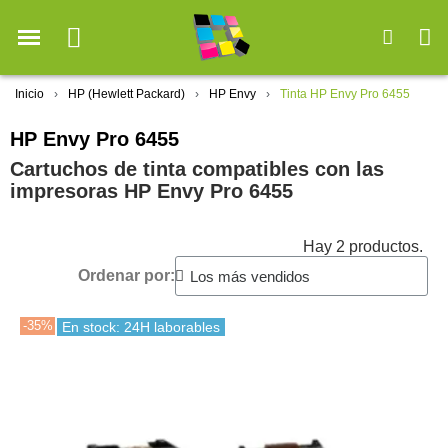
Inicio
HP (Hewlett Packard)
HP Envy
Tinta HP Envy Pro 6455
HP Envy Pro 6455
Cartuchos de tinta compatibles con las
impresoras HP Envy Pro 6455
Hay 2 productos.
Ordenar por:
-35%
En stock: 24H laborables