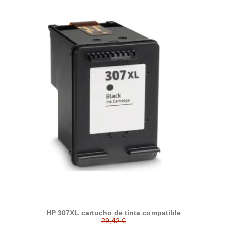
HP 307XL cartucho de tinta compatible
29,42 €