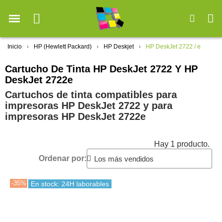
Inicio
HP (Hewlett Packard)
HP Deskjet
HP DeskJet 2722 / e
Cartucho De Tinta HP DeskJet 2722 Y HP
DeskJet 2722e
Cartuchos de tinta compatibles para
impresoras HP DeskJet 2722 y para
impresoras HP DeskJet 2722e
Hay 1 producto.
Ordenar por:
-35%
En stock: 24H laborables