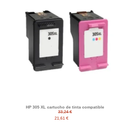
HP 305 XL cartucho de tinta compatible
33,24 €
21,61 €