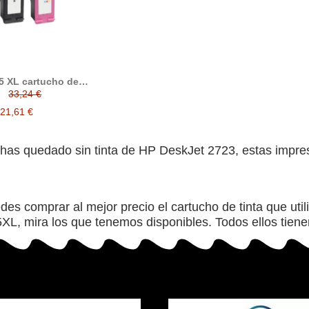
5 XL cartucho de
nta compatible
33,24 €
21,61 €
 has quedado sin tinta de HP DeskJet 2723, estas impres
edes comprar al mejor precio el cartucho de tinta que ut
L, mira los que tenemos disponibles. Todos ellos tiene