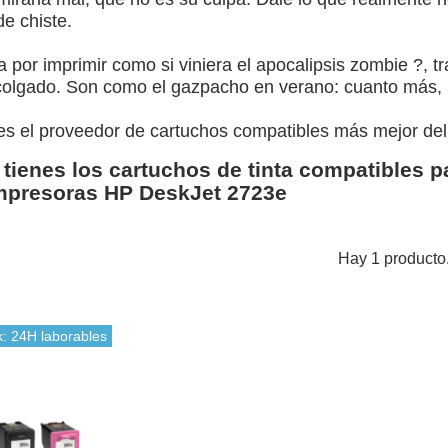
de chiste.
da por imprimir como si viniera el apocalipsis zombie ?, t
olgado. Son como el gazpacho en verano: cuanto más, 
es el proveedor de cartuchos compatibles más mejor de
 tienes los cartuchos de tinta compatibles 
mpresoras HP DeskJet 2723e
Hay 1 producto
k: 24H laborables