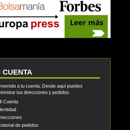
I CUENTA
nvenido a tu cuenta. Desde aquí puedes
inistrar tus direcciones y pedidos.
i Cuenta
dentidad
irecciones
istorial de pedidos