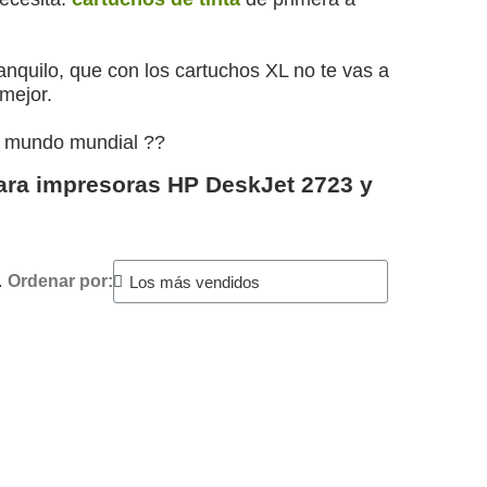
ranquilo, que con los cartuchos XL no te vas a
mejor.
l mundo mundial ??
para impresoras HP DeskJet 2723 y
.
Ordenar por: