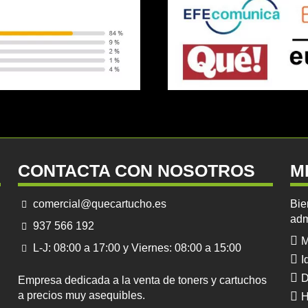
CONTACTA CON NOSOTROS
M
comercial@quecartucho.es
Bie
adm
937 566 192
M
L-J: 08:00 a 17:00 y Viernes: 08:00 a 15:00
I
D
Empresa dedicada a la venta de toners y cartuchos
a precios muy asequibles.
H