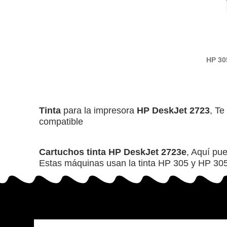
HP 30
ti
Tinta
para la impresora
HP DeskJet 2723
, Te
compatible
Cartuchos tinta HP DeskJet 2723e
, Aquí pu
Estas máquinas usan la tinta HP 305 y HP 305X