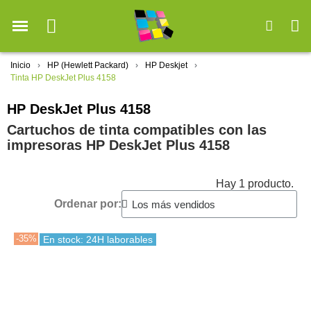
Inicio
HP (Hewlett Packard)
HP Deskjet
Tinta HP DeskJet Plus 4158
HP DeskJet Plus 4158
Cartuchos de tinta compatibles con las
impresoras HP DeskJet Plus 4158
Hay 1 producto.
Ordenar por:
-35%
En stock: 24H laborables