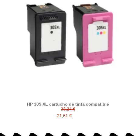
HP 305 XL cartucho de tinta compatible
33,24 €
21,61 €