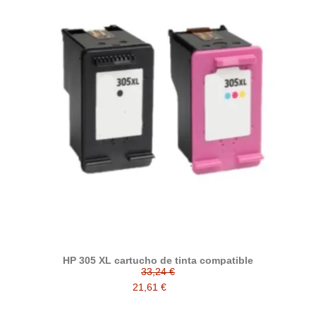
HP 305 XL cartucho de tinta compatible
33,24 €
21,61 €