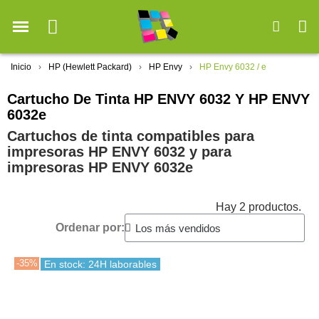
Inicio
HP (Hewlett Packard)
HP Envy
HP Envy 6032 / e
Cartucho De Tinta HP ENVY 6032 Y HP ENVY
6032e
Cartuchos de tinta compatibles para
impresoras HP ENVY 6032 y para
impresoras HP ENVY 6032e
Hay 2 productos.
Ordenar por:
-35%
En stock: 24H laborables