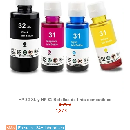
HP 32 XL y HP 31 Botellas de tinta compatibles
1,96 €
1,37 €
-30%
En stock: 24H laborables