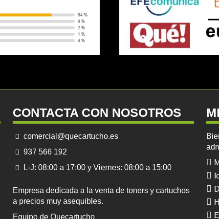
CONTACTA CON NOSOTROS
M
comercial@quecartucho.es
Bie
adm
937 566 192
M
L-J: 08:00 a 17:00 y Viernes: 08:00 a 15:00
I
D
Empresa dedicada a la venta de toners y cartuchos
a precios muy asequibles.
H
E
Equipo de Quecartucho