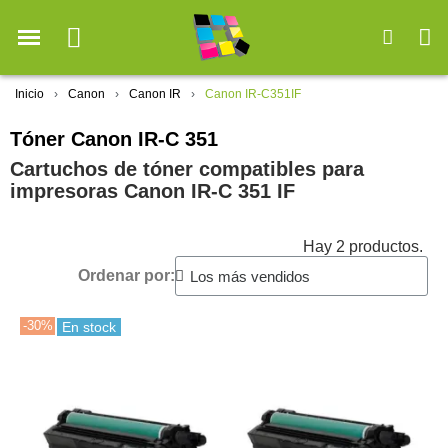
Inicio
Canon
Canon IR
Canon IR-C351IF
Tóner Canon IR-C 351
Cartuchos de tóner compatibles para
impresoras Canon IR-C 351 IF
Hay 2 productos.
Ordenar por:
-30%
En stock