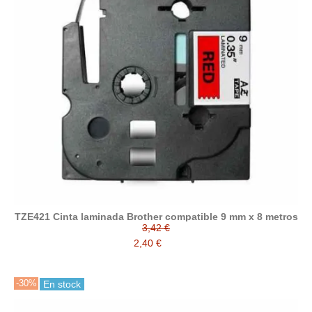
TZE421 Cinta laminada Brother compatible 9 mm x 8 metros
3,42 €
2,40 €
-30%
En stock