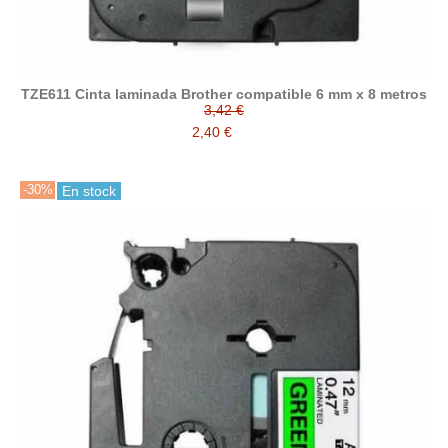
TZE611 Cinta laminada Brother compatible 6 mm x 8 metros
3,42 €
2,40 €
-30%
En stock