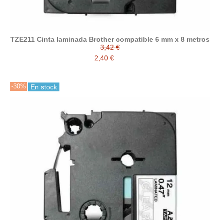
TZE211 Cinta laminada Brother compatible 6 mm x 8 metros
3,42 €
2,40 €
-30%
En stock