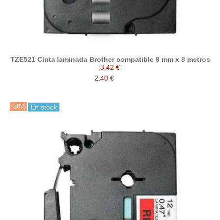
TZE521 Cinta laminada Brother compatible 9 mm x 8 metros
3,42 €
2,40 €
-30%
En stock