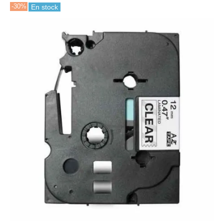
-30%
En stock