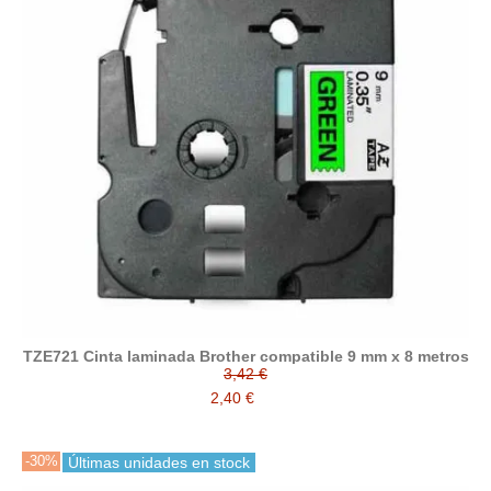
TZE721 Cinta laminada Brother compatible 9 mm x 8 metros
3,42 €
2,40 €
-30%
Últimas unidades en stock