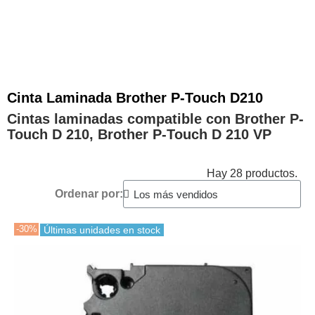
Inicio
Brother
Brother P-Touch
Brother P-Touch D210VP
Cinta Laminada Brother P-Touch D210
Cintas laminadas compatible con Brother P-
Touch D 210, Brother P-Touch D 210 VP
Hay 28 productos.
Ordenar por:
-30%
Últimas unidades en stock