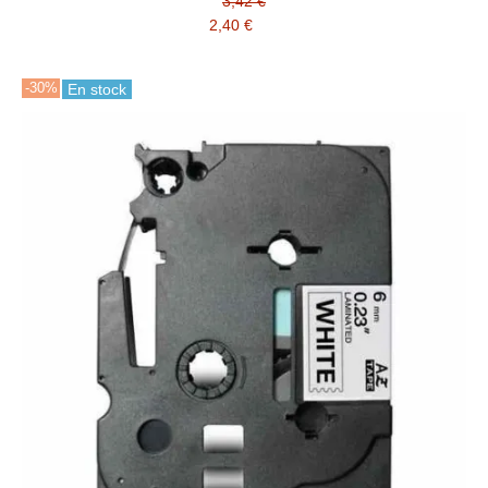
3,42 €
2,40 €
-30%
En stock