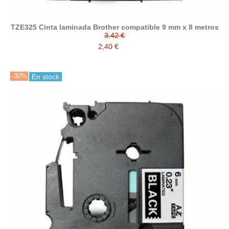
TZE325 Cinta laminada Brother compatible 9 mm x 8 metros
3,42 €
2,40 €
-30%
En stock