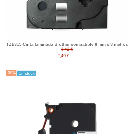
TZE315 Cinta laminada Brother compatible 6 mm x 8 metros
3,42 €
2,40 €
-30%
En stock