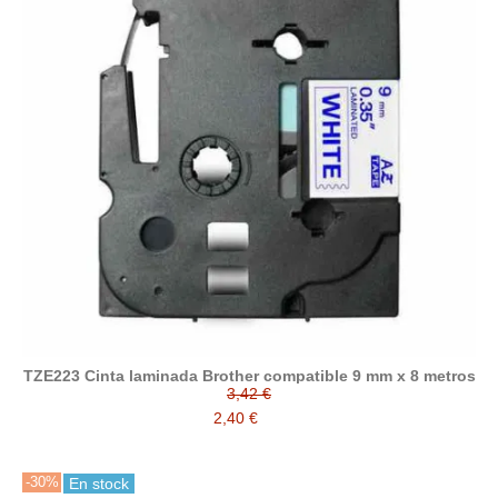
TZE223 Cinta laminada Brother compatible 9 mm x 8 metros
3,42 €
2,40 €
-30%
En stock