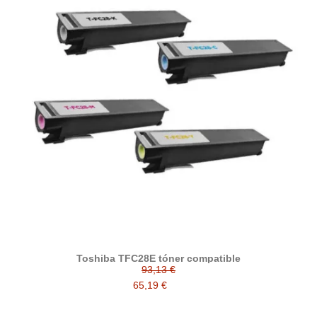
Toshiba TFC28E tóner compatible
93,13 €
65,19 €