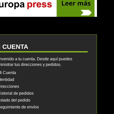
I CUENTA
nvenido a tu cuenta. Desde aquí puedes
inistrar tus direcciones y pedidos.
i Cuenta
dentidad
irecciones
istorial de pedidos
stado del pedido
eguimiento de envíos