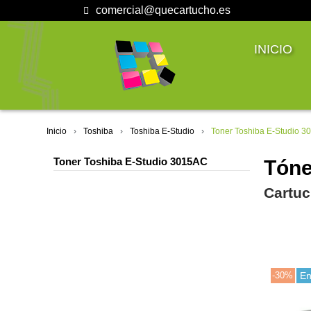
comercial@quecartucho.es
INICIO
Inicio
Toshiba
Toshiba E-Studio
Toner Toshiba E-Studio 
Toner Toshiba E-Studio 3015AC
Tóne
Cartuc
-30%
En