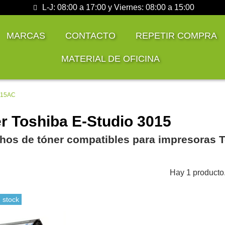
L-J: 08:00 a 17:00 y Viernes: 08:00 a 15:00
MARCAS
CONTACTO
REPETIR COMPRA
MATERIAL DE OFICINA
3015AC
r Toshiba E-Studio 3015
hos de tóner compatibles para impresoras 
Hay 1 producto
 stock