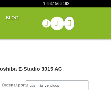
937 566 192
BLOG
Toshiba E-Studio 3015 AC
.
Ordenar por: