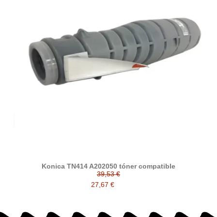
Konica TN414 A202050 tóner compatible
39,53 €
27,67 €