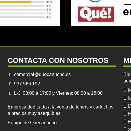
CONTACTA CON NOSOTROS
M
comercial@quecartucho.es
Bie
adm
937 566 192
M
L-J: 08:00 a 17:00 y Viernes: 08:00 a 15:00
I
D
Empresa dedicada a la venta de toners y cartuchos
a precios muy asequibles.
H
E
Equipo de Quecartucho
S