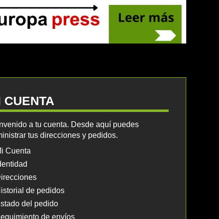
I CUENTA
nvenido a tu cuenta. Desde aquí puedes
inistrar tus direcciones y pedidos.
i Cuenta
dentidad
irecciones
istorial de pedidos
stado del pedido
eguimiento de envíos