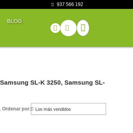
937 566 192
BLOG
ra Samsung SL-K 3250, Samsung SL-
.
Ordenar por: